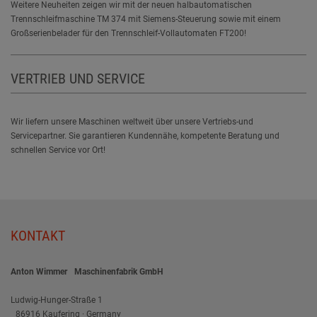
Weitere Neuheiten zeigen wir mit der neuen halbautomatischen
Trennschleifmaschine TM 374 mit Siemens-Steuerung sowie mit einem
Großserienbelader für den Trennschleif-Vollautomaten FT200!
VERTRIEB UND SERVICE
Wir liefern unsere Maschinen weltweit über unsere Vertriebs-und
Servicepartner. Sie garantieren Kundennähe, kompetente Beratung und
schnellen Service vor Ort!
KONTAKT
Anton Wimmer Maschinenfabrik GmbH
Ludwig-Hunger-Straße 1
86916 Kaufering · Germany