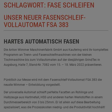
SCHLAGWORT:
FASE SCHLEIFEN
UNSER NEUER FASENSCHLEIF-
VOLLAUTOMAT FSA 383
HARTES AUTOMATISCH FASEN
Die Anton Wimmer Maschinenfabrik GmbH aus Kaufering wird ihr komplettes
Programm an Trenn- und Fasenschleifmaschinen von der kleinen
Tischmaschine bis zum Vollautomaten auf der diesjährigen GrindTec in
Augsburg, Halle 7, Stand-Nr. 7082 vom 15. – 18. März 2022 präsentieren.
Pünktlich zur Messe wird mit dem Fasenschleif-Vollautomat FSA 383 die
neuste Wimmer – Entwicklung vorgestellt.
Der universelle Automat schleift perfekte Facetten an Rohlinge und
Halbzeuge aus Hartmetall, HSS und anderen harten Werkstoffen in einem
Durchmesserbereich von 3 bis 25mm. Er ist allein auf diese Bearbeitung
spezialisiert, was die Prozesskosten niedrig- und die Produktivität hochhält!